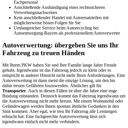
Fachpersonal
Anschließende Aushändigung eines rechtssicheren
Verwertungsnachweises
Kein anschließender Handel mit Autoersatzteilen mit
möglicherweise bösen Folgen für Sie
Umfangreicher Service beim Autorecycling bei
Autoentsorgung-Bayern als professionellem Autoverwerter
Autoverwertung: übergeben Sie uns Ihr
Fahrzeug zu treuen Händen
Mit Ihrem PKW haben Sie und Ihre Familie lange Jahre Freude
gehabt. Irgendwann ist das Fahrzeug jedoch zu klein oder es
entspricht in anderer Hinsicht nicht mehr Ihren Anforderungen. Eine
Autoverwertung ist dann meist die einzige Lösung, um den bis
dahin treuen Gefährten loszuwerden. Ähnliches gilt für
Transporter
. Auch in diesen Fällen ist über die Jahre eine enge
Bindung entstanden. Dennoch kommt das Fahrzeug irgendwann um
die Autoverwertung nicht mehr herum. Mit einem Wohnmobil oder
Geländewagen werden Ihnen spontan ähnliche Gedanken in den
Sinn kommen. Aber egal, wie treu Ihr Fahrzeug alle Leistungen
erbracht hat: Eine fachgerechte Autoverwertung lässt sich
irgendwann einfach nicht mehr verhindern.