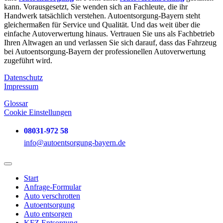
kann. Vorausgesetzt, Sie wenden sich an Fachleute, die ihr
Handwerk tatsächlich verstehen. Autoentsorgung-Bayern steht
gleichermaßen für Service und Qualität. Und das weit über die
einfache Autoverwertung hinaus. Vertrauen Sie uns als Fachbetrieb
Ihren Altwagen an und verlassen Sie sich darauf, dass das Fahrzeug
bei Autoentsorgung-Bayern der professionellen Autoverwertung
zugeführt wird.
Datenschutz
Impressum
Glossar
Cookie Einstellungen
08031-972 58
info@autoentsorgung-bayern.de
Start
Anfrage-Formular
Auto verschrotten
Auto­entsorgung
Auto entsorgen
KFZ Entsorgung