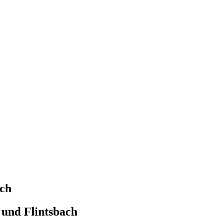
ach
und Flintsbach