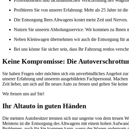
Professionellen und fachmännischen Verschrottung des Wagen
Profitieren Sie von unserer Erfahrung: Mehr als 25 Jahre ist 
Die Entsorgung Ihres Altwagens kostet meist Zeit und Nerven.
Nutzen Sie unseren Abholungsservice. Wir kommen zu Ihnen na
Neben Kleinwagen übernehmen wir auch die Entsorgung für a
Bei uns könne Sie sicher sein, dass Ihr Fahrzeug restlos verschr
Keine Kompromisse: Die Autoverschrottun
Sie haben Fragen oder möchten sich ein unverbindliches Angebot zur 
unserer Erfahrung und unserem ausgebildeten Fachpersonal. Machen
Zeit lieber, um sich auf Ihr neues Auto zu freuen und gehen Sie kei
Wir freuen uns auf Sie!
Ihr Altauto in guten Händen
Die meisten Autobesitzer trennen sich nur ungerne von dem treuen We
Meistens ist die Entsorgung des Altwagens mit einem hohen Aufwand u
Problemen, auch für Sie kommen kann, wenn der Wagen andernorts pl