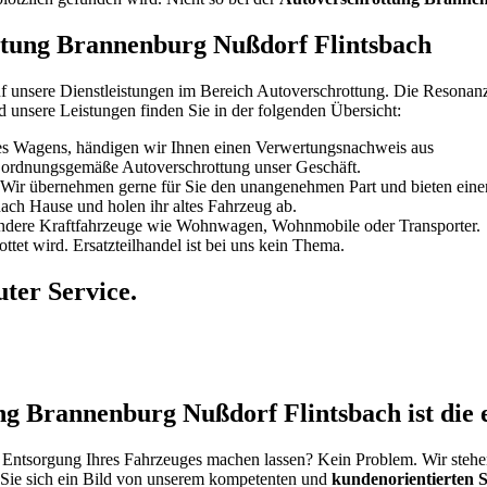
ottung Brannenburg Nußdorf Flintsbach
uf unsere Dienstleistungen im Bereich Autoverschrottung. Die Resonan
d unsere Leistungen finden Sie in der folgenden Übersicht:
es Wagens, händigen wir Ihnen einen Verwertungsnachweis aus
die ordnungsgemäße Autoverschrottung unser Geschäft.
 Wir übernehmen gerne für Sie den unangenehmen Part und bieten eine
ch Hause und holen ihr altes Fahrzeug ab.
ndere Kraftfahrzeuge wie Wohnwagen, Wohnmobile oder Transporter.
ottet wird. Ersatzteilhandel ist bei uns kein Thema.
uter Service.
g Brannenburg Nußdorf Flintsbach ist die 
Entsorgung Ihres Fahrzeuges machen lassen? Kein Problem. Wir stehen j
 Sie sich ein Bild von unserem kompetenten und
kundenorientierten S