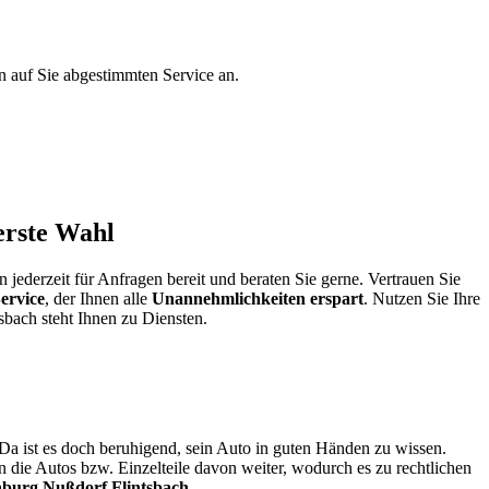
n auf Sie abgestimmten Service an.
erste Wahl
ederzeit für Anfragen bereit und beraten Sie gerne. Vertrauen Sie
ervice
, der Ihnen alle
Unannehmlichkeiten erspart
. Nutzen Sie Ihre
sbach steht Ihnen zu Diensten.
 Da ist es doch beruhigend, sein Auto in guten Händen zu wissen.
die Autos bzw. Einzelteile davon weiter, wodurch es zu rechtlichen
burg Nußdorf Flintsbach
.