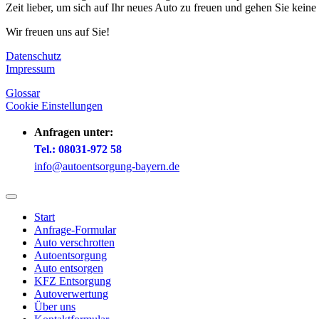
Zeit lieber, um sich auf Ihr neues Auto zu freuen und gehen Sie kei
Wir freuen uns auf Sie!
Datenschutz
Impressum
Glossar
Cookie Einstellungen
Anfragen unter:
Tel.: 08031-972 58
info@autoentsorgung-bayern.de
Start
Anfrage-Formular
Auto verschrotten
Auto­entsorgung
Auto entsorgen
KFZ Entsorgung
Auto­verwertung
Über uns