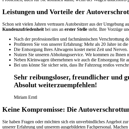
Leistungen und Vorteile der Autoverschr
Schon seit vielen Jahren vertrauen Autobesitzer aus der Umgebung a
Kundenzufriedenheit
bei uns an
erster Stelle
steht. Ihre Vorzüge un
Nach der professionellen und fachmännischen Verschrottung d
Profitieren Sie von unserer Erfahrung: Mehr als 20 Jahre ist 
Die Entsorgung Ihres Altwagens kostet meist Zeit und Nerven.
Nutzen Sie unseren Abholungsservice. Wir kommen zu Ihnen na
Neben Kleinwagen übernehmen wir auch die Entsorgung für a
Bei uns könne Sie sicher sein, dass Ihr Fahrzeug restlos verschr
Sehr reibungsloser, freundlicher und g
Absolut weiterzuempfehlen!
Miriam Erntl
Keine Kompromisse: Die Autoverschrottun
Sie haben Fragen oder möchten sich ein unverbindliches Angebot zur 
unserer Erfahrung und unserem ausgebildeten Fachpersonal. Machen