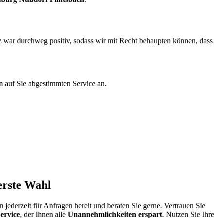
z war durchweg positiv, sodass wir mit Recht behaupten können, dass
n auf Sie abgestimmten Service an.
erste Wahl
ederzeit für Anfragen bereit und beraten Sie gerne. Vertrauen Sie
ervice
, der Ihnen alle
Unannehmlichkeiten erspart
. Nutzen Sie Ihre