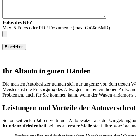
Fotos des KFZ
Max. 5 Fotos oder PDF Dokumente (max. Größe 6MB)
Einreichen
Ihr Altauto in guten Händen
Die meisten Autobesitzer trennen sich nur ungerne von dem treuen We
Meistens ist die Entsorgung des Altwagens mit einem hohen Aufwand u
Problemen, auch für Sie kommen kann, wenn der Wagen andernorts pl
Leistungen und Vorteile der Autoverschr
Schon seit vielen Jahren vertrauen Autobesitzer aus der Umgebung a
Kundenzufriedenheit
bei uns an
erster Stelle
steht. Ihre Vorzüge un