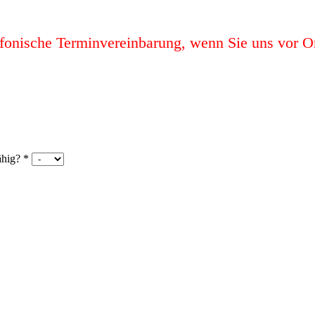
efonische Terminvereinbarung, wenn Sie uns vor O
fähig?
*