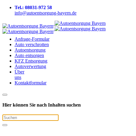
Tel.: 08031-972 58
info@autoentsorgung-bayern.de
Anfrage-Formular
Auto verschrotten
Auto­entsorgung
Auto entsorgen
KFZ Entsorgung
Auto­verwertung
Über
uns
Kontakt­formular
Hier können Sie nach Inhalten suchen