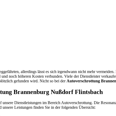
ggefährten, allerdings lässt es sich irgendwann nicht mehr vermeiden.
nd noch höheren Kosten verbunden. Viele der Dienstleister verkaufen 
ötzlich gefunden wird. Nicht so bei der
Autoverschrottung Brannen
ottung Brannenburg Nußdorf Flintsbach
uf unsere Dienstleistungen im Bereich Autoverschrottung. Die Resonan
d unsere Leistungen finden Sie in der folgenden Übersicht: